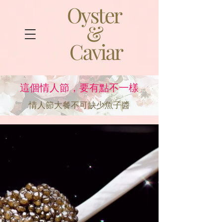
Oyster
&
Caviar
這個情人節，要有點不一樣
情人節大餐不可缺少魚子醬