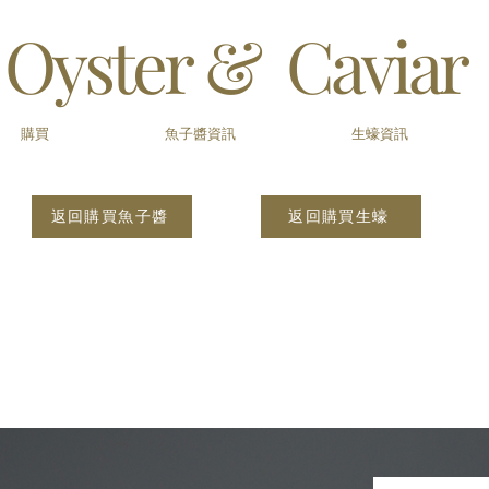
Oyster
& Caviar
購買
魚子醬資訊
生蠔資訊
返回購買魚子醬
返回購買生蠔